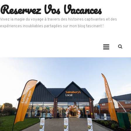
Reservez Vos Vacances
Skip
to
content
Vivez la magie du voyage à travers des histoires captivantes et des
expériences inoubliables partagées sur mon blog fascinant !