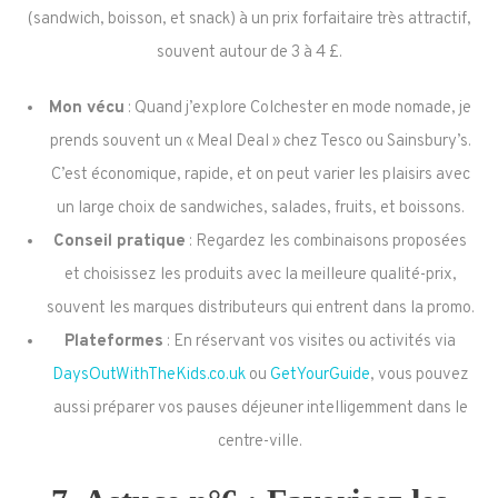
(sandwich, boisson, et snack) à un prix forfaitaire très attractif,
souvent autour de 3 à 4 £.
Mon vécu
: Quand j’explore Colchester en mode nomade, je
prends souvent un « Meal Deal » chez Tesco ou Sainsbury’s.
C’est économique, rapide, et on peut varier les plaisirs avec
un large choix de sandwiches, salades, fruits, et boissons.
Conseil pratique
: Regardez les combinaisons proposées
et choisissez les produits avec la meilleure qualité-prix,
souvent les marques distributeurs qui entrent dans la promo.
Plateformes
: En réservant vos visites ou activités via
DaysOutWithTheKids.co.uk
ou
GetYourGuide
, vous pouvez
aussi préparer vos pauses déjeuner intelligemment dans le
centre-ville.