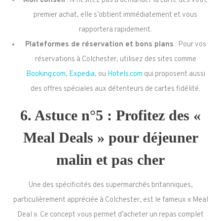
Mon conseil
: N’hésitez pas à demander la carte dès votre
premier achat, elle s’obtient immédiatement et vous
rapportera rapidement.
Plateformes de réservation et bons plans
: Pour vos
réservations à Colchester, utilisez des sites comme
Booking.com
,
Expedia
, ou
Hotels.com
qui proposent aussi
des offres spéciales aux détenteurs de cartes fidélité.
6. Astuce n°5 : Profitez des «
Meal Deals » pour déjeuner
malin et pas cher
Une des spécificités des supermarchés britanniques,
particulièrement appréciée à Colchester, est le fameux « Meal
Deal ». Ce concept vous permet d’acheter un repas complet