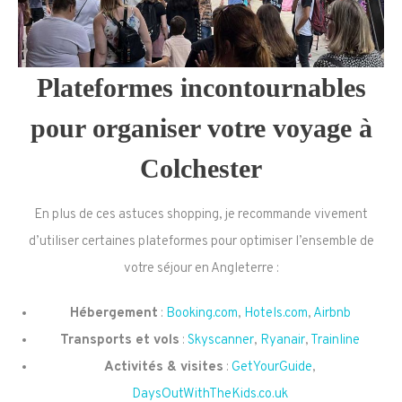
Plateformes incontournables
pour organiser votre voyage à
Colchester
En plus de ces astuces shopping, je recommande vivement
d’utiliser certaines plateformes pour optimiser l’ensemble de
votre séjour en Angleterre :
Hébergement
:
Booking.com
,
Hotels.com
,
Airbnb
Transports et vols
:
Skyscanner
,
Ryanair
,
Trainline
Activités & visites
:
GetYourGuide
,
DaysOutWithTheKids.co.uk