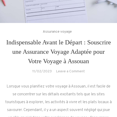
Assurance voyage
Indispensable Avant le Départ : Souscrire
une Assurance Voyage Adaptée pour
Votre Voyage à Assouan
on
11/02/2023
Leave a Comment
Indispensable
Avant
Lorsque vous planifiez votre voyage à Assouan, il est facile de
le
se concentrer sur les détails excitants tels que les sites
Départ
touristiques à explorer, les activités à vivre et les plats locaux à
:
savourer. Cependant, il y a un aspect souvent négligé qui joue
Souscrire
une