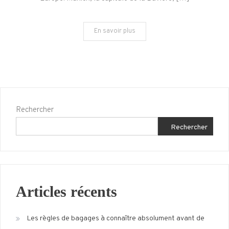
Ville
En savoir plus
Rechercher
Rechercher
Articles récents
Les règles de bagages à connaître absolument avant de