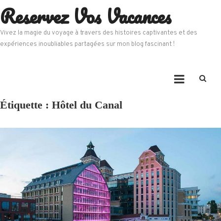
Reservez Vos Vacances
Skip
to
content
Vivez la magie du voyage à travers des histoires captivantes et des
expériences inoubliables partagées sur mon blog fascinant !
Étiquette :
Hôtel du Canal