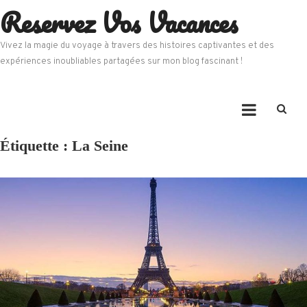
Reservez Vos Vacances
Skip
to
content
Vivez la magie du voyage à travers des histoires captivantes et des
expériences inoubliables partagées sur mon blog fascinant !
Étiquette :
La Seine