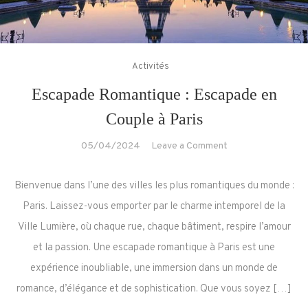
Activités
Escapade Romantique : Escapade en
Couple à Paris
on
05/04/2024
Leave a Comment
Escapade
Romantique
Bienvenue dans l’une des villes les plus romantiques du monde :
:
Paris. Laissez-vous emporter par le charme intemporel de la
Escapade
Ville Lumière, où chaque rue, chaque bâtiment, respire l’amour
en
et la passion. Une escapade romantique à Paris est une
Couple
à
expérience inoubliable, une immersion dans un monde de
Paris
romance, d’élégance et de sophistication. Que vous soyez […]