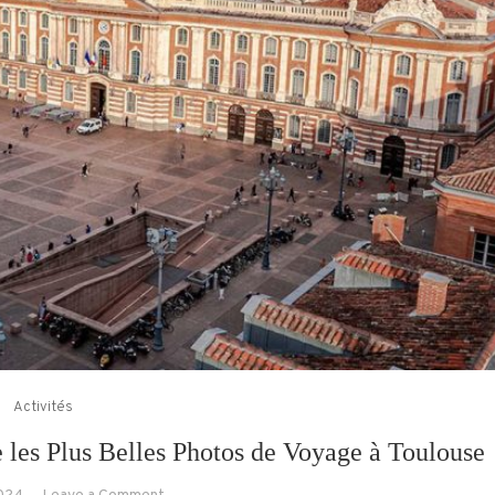
Activités
 les Plus Belles Photos de Voyage à Toulouse
on