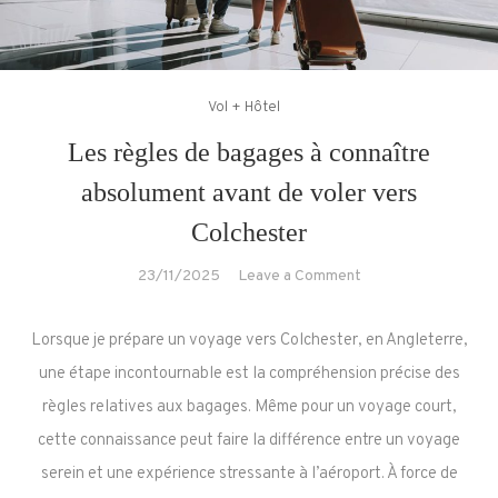
Vol + Hôtel
Les règles de bagages à connaître
absolument avant de voler vers
Colchester
on
23/11/2025
Leave a Comment
Les
règles
Lorsque je prépare un voyage vers Colchester, en Angleterre,
de
une étape incontournable est la compréhension précise des
bagages
règles relatives aux bagages. Même pour un voyage court,
à
cette connaissance peut faire la différence entre un voyage
connaître
absolument
serein et une expérience stressante à l’aéroport. À force de
avant