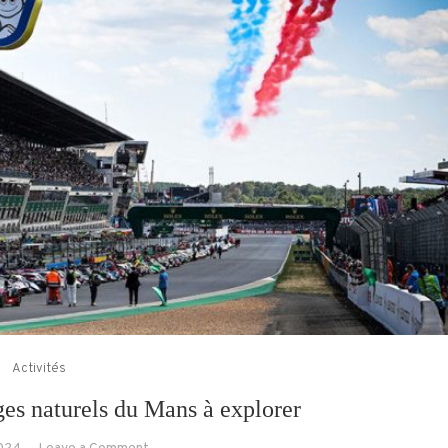
Activités
es naturels du Mans à explorer
on