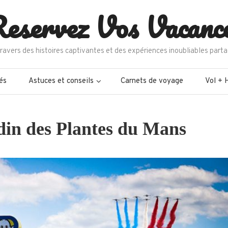
eservez Vos Vacanc
ravers des histoires captivantes et des expériences inoubliables parta
és
Astuces et conseils
Carnets de voyage
Vol + 
rdin des Plantes du Mans