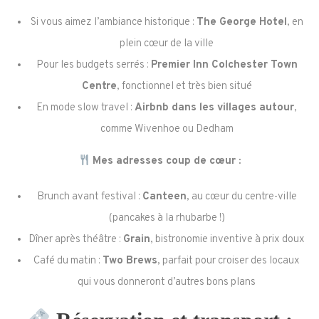
Si vous aimez l’ambiance historique :
The George Hotel
, en
plein cœur de la ville
Pour les budgets serrés :
Premier Inn Colchester Town
Centre
, fonctionnel et très bien situé
En mode slow travel :
Airbnb dans les villages autour
,
comme Wivenhoe ou Dedham
Mes adresses coup de cœur :
Brunch avant festival :
Canteen
, au cœur du centre-ville
(pancakes à la rhubarbe !)
Dîner après théâtre :
Grain
, bistronomie inventive à prix doux
Café du matin :
Two Brews
, parfait pour croiser des locaux
qui vous donneront d’autres bons plans