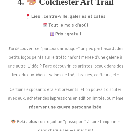
4.
Colchester Art Trail
Lieu : centre-ville, galeries et cafés
Tout le mois d’août
Prix : gratuit
J’ai découvert ce “parcours artistique” un peu par hasard : des
petits logos peints sur le trottoir m’ont menée d’une galerie à
une autre. L’idée ? Faire découvrir les artistes locaux dans des
lieux du quotidien — salons de thé, librairies, coiffeurs, etc.
Certains exposants étaient présents, et on pouvait discuter
avec eux, acheter des impressions en édition limitée, ou même
réserver une œuvre personnalisée
.
Petit plus :
on reçoit un “passeport” à faire tamponner
dans chaque lieu — super fun !