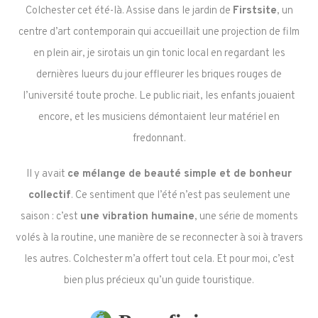
Colchester cet été-là. Assise dans le jardin de
Firstsite
, un
centre d’art contemporain qui accueillait une projection de film
en plein air, je sirotais un gin tonic local en regardant les
dernières lueurs du jour effleurer les briques rouges de
l’université toute proche. Le public riait, les enfants jouaient
encore, et les musiciens démontaient leur matériel en
fredonnant.
Il y avait
ce mélange de beauté simple et de bonheur
collectif
. Ce sentiment que l’été n’est pas seulement une
saison : c’est
une vibration humaine
, une série de moments
volés à la routine, une manière de se reconnecter à soi à travers
les autres. Colchester m’a offert tout cela. Et pour moi, c’est
bien plus précieux qu’un guide touristique.