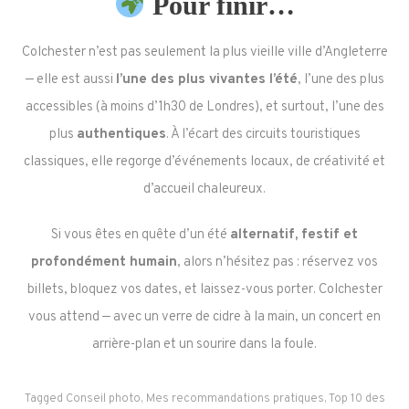
Pour finir…
Colchester n’est pas seulement la plus vieille ville d’Angleterre
— elle est aussi
l’une des plus vivantes l’été
, l’une des plus
accessibles (à moins d’1h30 de Londres), et surtout, l’une des
plus
authentiques
. À l’écart des circuits touristiques
classiques, elle regorge d’événements locaux, de créativité et
d’accueil chaleureux.
Si vous êtes en quête d’un été
alternatif, festif et
profondément humain
, alors n’hésitez pas : réservez vos
billets, bloquez vos dates, et laissez-vous porter. Colchester
vous attend — avec un verre de cidre à la main, un concert en
arrière-plan et un sourire dans la foule.
Tagged
Conseil photo
,
Mes recommandations pratiques
,
Top 10 des