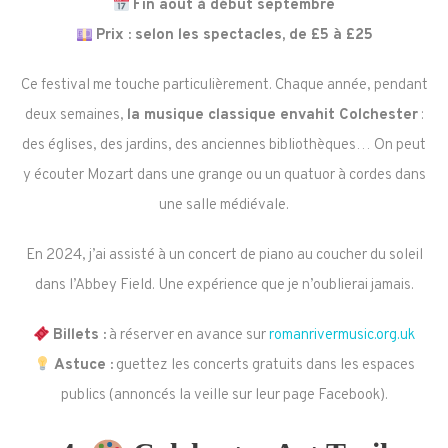
Fin août à début septembre
Prix : selon les spectacles, de £5 à £25
Ce festival me touche particulièrement. Chaque année, pendant
deux semaines,
la musique classique envahit Colchester
:
des églises, des jardins, des anciennes bibliothèques… On peut
y écouter Mozart dans une grange ou un quatuor à cordes dans
une salle médiévale.
En 2024, j’ai assisté à un concert de piano au coucher du soleil
dans l’Abbey Field. Une expérience que je n’oublierai jamais.
Billets :
à réserver en avance sur
romanrivermusic.org.uk
Astuce :
guettez les concerts gratuits dans les espaces
publics (annoncés la veille sur leur page Facebook).