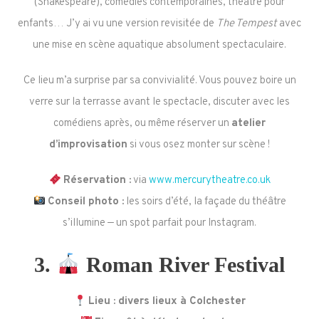
(Shakespeare), comédies contemporaines, théâtre pour
enfants… J’y ai vu une version revisitée de
The Tempest
avec
une mise en scène aquatique absolument spectaculaire.
Ce lieu m’a surprise par sa convivialité. Vous pouvez boire un
verre sur la terrasse avant le spectacle, discuter avec les
comédiens après, ou même réserver un
atelier
d’improvisation
si vous osez monter sur scène !
Réservation :
via
www.mercurytheatre.co.uk
Conseil photo :
les soirs d’été, la façade du théâtre
s’illumine — un spot parfait pour Instagram.
3.
Roman River Festival
Lieu : divers lieux à Colchester