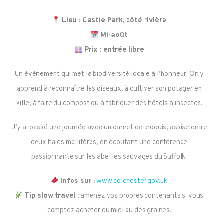
Lieu : Castle Park, côté rivière
Mi-août
Prix : entrée libre
Un événement qui met la biodiversité locale à l’honneur. On y
apprend à reconnaître les oiseaux, à cultiver son potager en
ville, à faire du compost ou à fabriquer des hôtels à insectes.
J’y ai passé une journée avec un carnet de croquis, assise entre
deux haies mellifères, en écoutant une conférence
passionnante sur les abeilles sauvages du Suffolk.
Infos sur :
www.colchester.gov.uk
Tip slow travel :
amenez vos propres contenants si vous
comptez acheter du miel ou des graines.