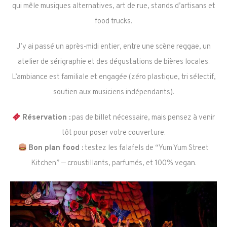
qui mêle musiques alternatives, art de rue, stands d’artisans et
food trucks.
J’y ai passé un après-midi entier, entre une scène reggae, un
atelier de sérigraphie et des dégustations de bières locales.
L’ambiance est familiale et engagée (zéro plastique, tri sélectif,
soutien aux musiciens indépendants).
Réservation :
pas de billet nécessaire, mais pensez à venir
tôt pour poser votre couverture.
Bon plan food :
testez les falafels de “Yum Yum Street
Kitchen” — croustillants, parfumés, et 100% vegan.