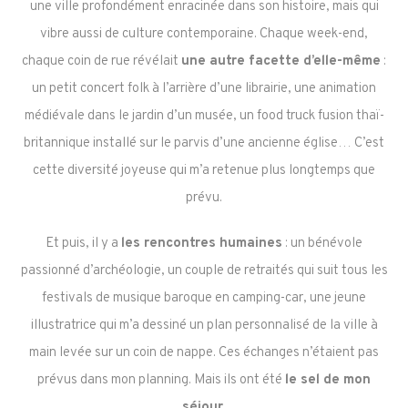
une ville profondément enracinée dans son histoire, mais qui
vibre aussi de culture contemporaine. Chaque week-end,
chaque coin de rue révélait
une autre facette d’elle-même
:
un petit concert folk à l’arrière d’une librairie, une animation
médiévale dans le jardin d’un musée, un food truck fusion thaï-
britannique installé sur le parvis d’une ancienne église… C’est
cette diversité joyeuse qui m’a retenue plus longtemps que
prévu.
Et puis, il y a
les rencontres humaines
: un bénévole
passionné d’archéologie, un couple de retraités qui suit tous les
festivals de musique baroque en camping-car, une jeune
illustratrice qui m’a dessiné un plan personnalisé de la ville à
main levée sur un coin de nappe. Ces échanges n’étaient pas
prévus dans mon planning. Mais ils ont été
le sel de mon
séjour
.