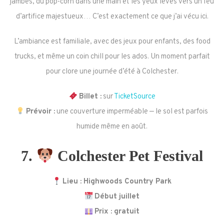
jambes, du pop-corn dans une main et les yeux levés vers un feu
d’artifice majestueux… C’est exactement ce que j’ai vécu ici.
L’ambiance est familiale, avec des jeux pour enfants, des food
trucks, et même un coin chill pour les ados. Un moment parfait
pour clore une journée d’été à Colchester.
Billet :
sur
TicketSource
Prévoir :
une couverture imperméable — le sol est parfois
humide même en août.
7.
Colchester Pet Festival
Lieu : Highwoods Country Park
Début juillet
Prix : gratuit