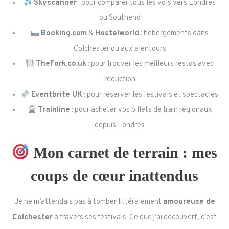
Skyscanner
: pour comparer tous les vols vers Londres
ou Southend
Booking.com
&
Hostelworld
: hébergements dans
Colchester ou aux alentours
TheFork.co.uk
: pour trouver les meilleurs restos avec
réduction
Eventbrite UK
: pour réserver les festivals et spectacles
Trainline
: pour acheter vos billets de train régionaux
depuis Londres
Mon carnet de terrain : mes
coups de cœur inattendus
Je ne m’attendais pas à tomber littéralement
amoureuse de
Colchester
à travers ses festivals. Ce que j’ai découvert, c’est