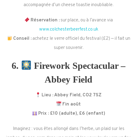
accompagnée d’un cheese toastie inoubliable.
Réservation :
sur place, ou à l’avance via
www.colchesterbeerfest.co.uk
Conseil :
achetez le verre officiel du festival (£2) — il fait un
super souvenir.
6.
Firework Spectacular –
Abbey Field
Lieu : Abbey Field, CO2 7SZ
Fin août
Prix : £10 (adulte), £6 (enfant)
Imaginez : vous êtes allongé dans l’herbe, un plaid sur les