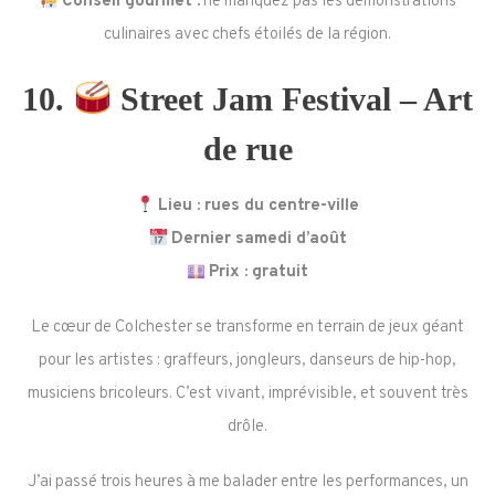
Conseil gourmet :
ne manquez pas les démonstrations
culinaires avec chefs étoilés de la région.
10.
Street Jam Festival – Art
de rue
Lieu : rues du centre-ville
Dernier samedi d’août
Prix : gratuit
Le cœur de Colchester se transforme en terrain de jeux géant
pour les artistes : graffeurs, jongleurs, danseurs de hip-hop,
musiciens bricoleurs. C’est vivant, imprévisible, et souvent très
drôle.
J’ai passé trois heures à me balader entre les performances, un