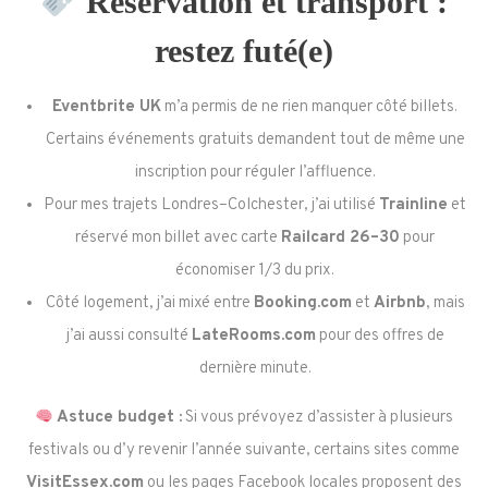
Réservation et transport :
restez futé(e)
Eventbrite UK
m’a permis de ne rien manquer côté billets.
Certains événements gratuits demandent tout de même une
inscription pour réguler l’affluence.
Pour mes trajets Londres–Colchester, j’ai utilisé
Trainline
et
réservé mon billet avec carte
Railcard 26–30
pour
économiser 1/3 du prix.
Côté logement, j’ai mixé entre
Booking.com
et
Airbnb
, mais
j’ai aussi consulté
LateRooms.com
pour des offres de
dernière minute.
Astuce budget :
Si vous prévoyez d’assister à plusieurs
festivals ou d’y revenir l’année suivante, certains sites comme
VisitEssex.com
ou les pages Facebook locales proposent des