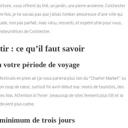
oire, vous offrent du thé, un jardin, une pierre ancienne. Colchester
ère fois, je ne savais pas que j’allais tomber amoureuse d’une ville qui
ide, non pas parfait, mais vécu, ressenti, et espéré utile pour vous,
orateurs·trices de Colchester.
r : ce qu’il faut savoir
n votre période de voyage
 festivals en plein air (je vous parlerai plus loin du “Charter Market” ou
n coup de cœur, surtout fin avril-début mai : moins de touristes, des
 lilas. Attention à l’hiver : beaucoup de sites ferment plus tôt et la
 devient plus calme.
minimum de trois jours