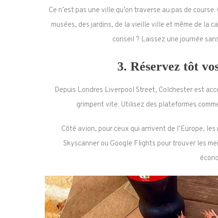
Ce n’est pas une ville qu’on traverse au pas de course. C
musées, des jardins, de la vieille ville et même de 
conseil ? Laissez une journée sans
3.
Réservez tôt vos
Depuis Londres Liverpool Street, Colchester est acces
grimpent vite. Utilisez des plateformes comm
Côté avion, pour ceux qui arrivent de l’Europe, le
Skyscanner ou Google Flights pour trouver les mei
écono