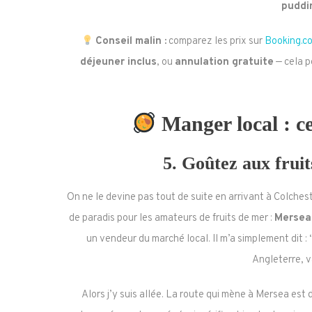
puddi
Conseil malin :
comparez les prix sur
Booking.c
déjeuner inclus
, ou
annulation gratuite
— cela p
Manger local : c
5.
Goûtez aux fruit
On ne le devine pas tout de suite en arrivant à Colche
de paradis pour les amateurs de fruits de mer :
Mersea 
un vendeur du marché local. Il m’a simplement dit :
Angleterre, v
Alors j’y suis allée. La route qui mène à Mersea est