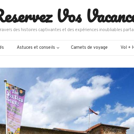
eservez Vos Vacanc
ravers des histoires captivantes et des expériences inoubliables parta
és
Astuces et conseils
Carnets de voyage
Vol + 