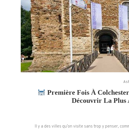
Ast
Première Fois À Colcheste
Découvrir La Plus 
Il y a des villes qu’on visite sans trop y penser, comm