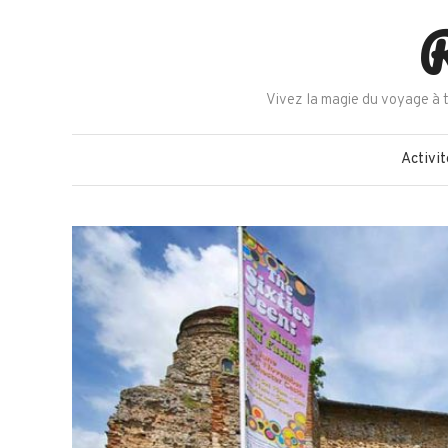
Skip
R
to
content
Vivez la magie du voyage à t
Activit