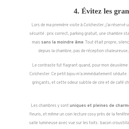
4.
Évitez les gra
Lors de ma première visite à Colchester, j’ai réservé 
sécurité : prix correct, parking gratuit, une chambre 
mais
sans la moindre âme
. Tout était propre, sil
depuis la chambre, pas de réception chaleureuse, 
Le contraste fut flagrant quand, pour mon deuxième s
Colchester. Ce petit bijou m’a immédiatement séduite. L
grinçants, et cette odeur subtile de cire et de café
Les chambres y sont
uniques et pleines de charm
fleuris, et même un coin lecture cosy près de la fenêtr
salle lumineuse avec vue sur les toits : bacon croustil