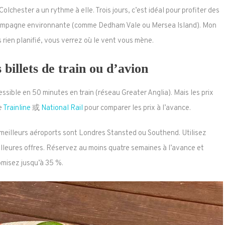
olchester a un rythme à elle. Trois jours, c’est idéal pour profiter des
la campagne environnante (comme Dedham Vale ou Mersea Island). Mon
 rien planifié, vous verrez où le vent vous mène.
 billets de train ou d’avion
sible en 50 minutes en train (réseau Greater Anglia). Mais les prix
e
Trainline
或
National Rail
pour comparer les prix à l’avance.
s meilleurs aéroports sont Londres Stansted ou Southend. Utilisez
lleures offres. Réservez au moins quatre semaines à l’avance et
misez jusqu’à 35 %.