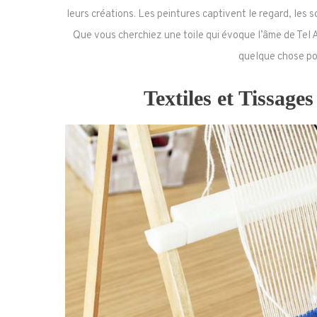
leurs créations. Les peintures captivent le regard, les scu
Que vous cherchiez une toile qui évoque l’âme de Tel A
quelque chose pou
Textiles et Tissage