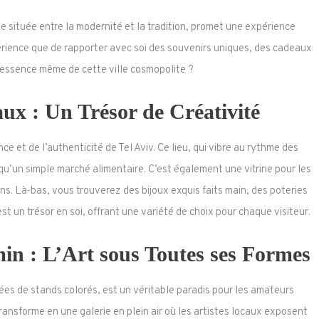
 située entre la modernité et la tradition, promet une expérience
érience que de rapporter avec soi des souvenirs uniques, des cadeaux
’essence même de cette ville cosmopolite ?
ux : Un Trésor de Créativité
e et de l’authenticité de Tel Aviv. Ce lieu, qui vibre au rythme des
qu’un simple marché alimentaire. C’est également une vitrine pour les
ns. Là-bas, vous trouverez des bijoux exquis faits main, des poteries
t un trésor en soi, offrant une variété de choix pour chaque visiteur.
n : L’Art sous Toutes ses Formes
es de stands colorés, est un véritable paradis pour les amateurs
ransforme en une galerie en plein air où les artistes locaux exposent