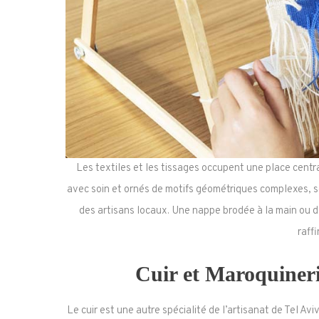
Les textiles et les tissages occupent une place central
avec soin et ornés de motifs géométriques complexes, so
des artisans locaux. Une nappe brodée à la main ou des
raff
Cuir et Maroquineri
Le cuir est une autre spécialité de l’artisanat de Tel Avi