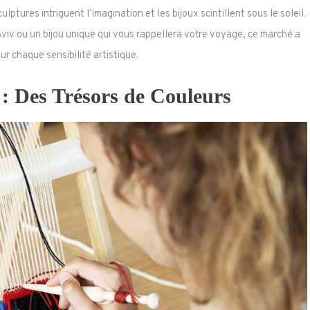
lptures intriguent l’imagination et les bijoux scintillent sous le soleil.
viv ou un bijou unique qui vous rappellera votre voyage, ce marché a
r chaque sensibilité artistique.
s : Des Trésors de Couleurs