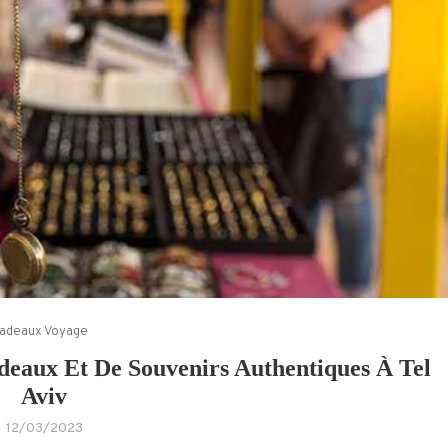
adeaux Voyage
deaux Et De Souvenirs Authentiques À Tel
Aviv
12/03/2023