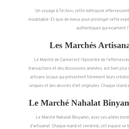
Un voyage à Tel Aviv, cette métropole effervescente
inoubliable. Et quoi de mieux pour prolonger cette exp
authentiques qui incarnent l
Les Marchés Artisana
Le Marché de Carmel est l’épicentre de l’effervescenc
transactions et des discussions animées, est bien plus 
artisans locaux qui présentent fièrement leurs créatio
uniques et des œuvres d’art originales. Chaque stand es
Le Marché Nahalat Binyami
Le Marché Nahalat Binyamin, avec ses allées bordé
d’artisanat. Chaque mardi et vendredi, cet espace se t