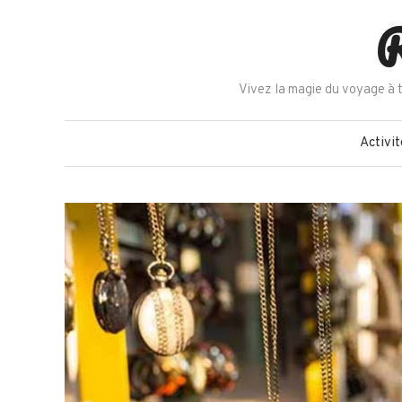
Skip
R
to
content
Vivez la magie du voyage à t
Activit