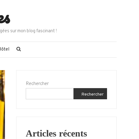
es
gées sur mon blog fascinant !
Hôtel
Rechercher
Rechercher
Articles récents