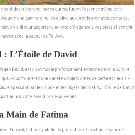
que sont des trésors culinaires qui capturent l’essence même de la
écouvrir une gamme d’huiles d’olive aux profils aromatiques variés,
amique vieilli pour apporter une note d’élégance à vos plats et enrichir
inaires avec la saveur de Tel Aviv.
: L’Étoile de David
Magen David, est un symbole profondément enraciné dans la culture
lique, vous trouverez une variété d’objets ornés de cette étoile à six
s, en passant par les bijoux et les objets décoratifs, l’Étoile de David
spirituelle à votre sélection de souvenirs.
a Main de Fatima
ée d’un œil, est un symbole de protection et de chance dans de