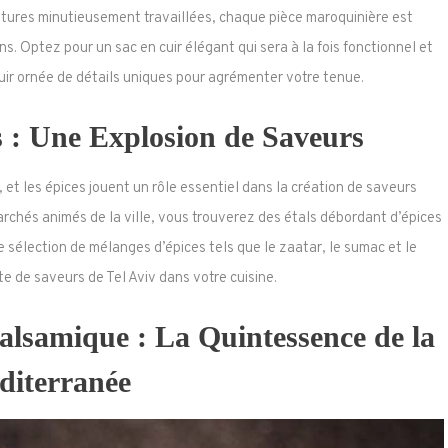
tures minutieusement travaillées, chaque pièce maroquinière est
ns. Optez pour un sac en cuir élégant qui sera à la fois fonctionnel et
uir ornée de détails uniques pour agrémenter votre tenue.
 : Une Explosion de Saveurs
v, et les épices jouent un rôle essentiel dans la création de saveurs
chés animés de la ville, vous trouverez des étals débordant d’épices
sélection de mélanges d’épices tels que le zaatar, le sumac et le
te de saveurs de Tel Aviv dans votre cuisine.
Balsamique : La Quintessence de la
diterranée