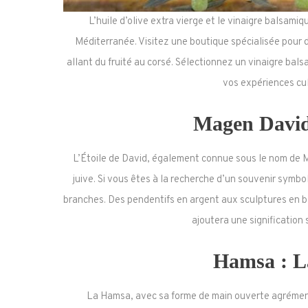
L’huile d’olive extra vierge et le vinaigre balsami
Méditerranée. Visitez une boutique spécialisée pour d
allant du fruité au corsé. Sélectionnez un vinaigre bals
vos expériences cul
Magen David 
L’Étoile de David, également connue sous le nom de 
juive. Si vous êtes à la recherche d’un souvenir symbo
branches. Des pendentifs en argent aux sculptures en boi
ajoutera une signification 
Hamsa : L
La Hamsa, avec sa forme de main ouverte agrément