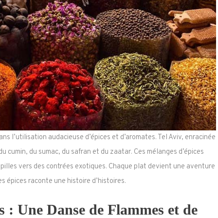
s l’utilisation audacieuse d’épices et d’aromates. Tel Aviv, enracinée
 du cumin, du sumac, du safran et du zaatar. Ces mélanges d’épices
apilles vers des contrées exotiques. Chaque plat devient une aventure
es épices raconte une histoire d’histoires.
ds : Une Danse de Flammes et de