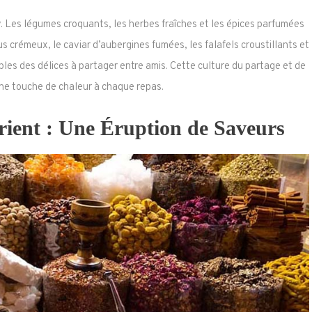
v. Les légumes croquants, les herbes fraîches et les épices parfumées
s crémeux, le caviar d’aubergines fumées, les falafels croustillants et
ples des délices à partager entre amis. Cette culture du partage et de
une touche de chaleur à chaque repas.
ient : Une Éruption de Saveurs