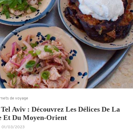
rnets de voyage
Tel Aviv : Découvrez Les Délices De La
e Et Du Moyen-Orient
01/03/2023