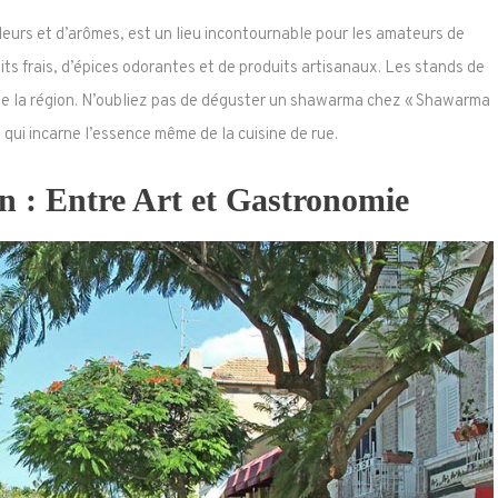
urs et d’arômes, est un lieu incontournable pour les amateurs de
ts frais, d’épices odorantes et de produits artisanaux. Les stands de
e de la région. N’oubliez pas de déguster un shawarma chez « Shawarma
qui incarne l’essence même de la cuisine de rue.
 : Entre Art et Gastronomie