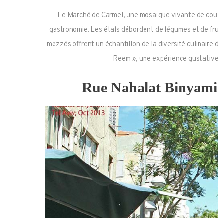
Le Marché de Carmel, une mosaïque vivante de coule
gastronomie. Les étals débordent de légumes et de frui
mezzés offrent un échantillon de la diversité culinair
Reem », une expérience gustative 
Rue Nahalat Binyamin