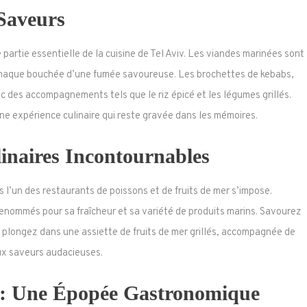
Saveurs
 partie essentielle de la cuisine de Tel Aviv. Les viandes marinées sont
nt chaque bouchée d’une fumée savoureuse. Les brochettes de kebabs,
 des accompagnements tels que le riz épicé et les légumes grillés.
e expérience culinaire qui reste gravée dans les mémoires.
inaires Incontournables
s l’un des restaurants de poissons et de fruits de mer s’impose.
enommés pour sa fraîcheur et sa variété de produits marins. Savourez
ou plongez dans une assiette de fruits de mer grillés, accompagnée de
x saveurs audacieuses.
 : Une Épopée Gastronomique