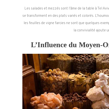
Les salades et mezzés sont l’âme de la table à Tel Avi
se transforment en des plats variés et colorés. L’houmou
les feuilles de vigne farcies ne sont que quelques exem
la convivialité ajoute 
L’Influence du Moyen-Or