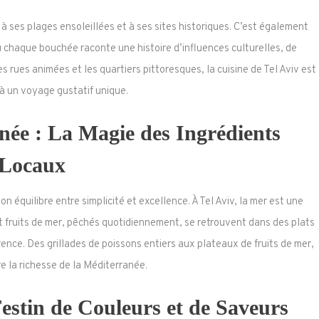
s à ses plages ensoleillées et à ses sites historiques. C’est également
 chaque bouchée raconte une histoire d’influences culturelles, de
es rues animées et les quartiers pittoresques, la cuisine de Tel Aviv est
 à un voyage gustatif unique.
née : La Magie des Ingrédients
Locaux
 équilibre entre simplicité et excellence. À Tel Aviv, la mer est une
et fruits de mer, pêchés quotidiennement, se retrouvent dans des plats
férence. Des grillades de poissons entiers aux plateaux de fruits de mer,
e la richesse de la Méditerranée.
estin de Couleurs et de Saveurs