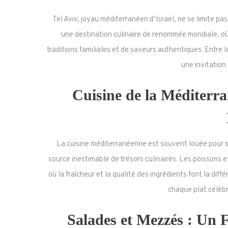
Tel Aviv, joyau méditerranéen d’Israël, ne se limite pa
une destination culinaire de renommée mondiale, où
traditions familiales et de saveurs authentiques. Entre l
une invitation
Cuisine de la Méditerra
La cuisine méditerranéenne est souvent louée pour son
source inestimable de trésors culinaires. Les poissons 
où la fraîcheur et la qualité des ingrédients font la dif
chaque plat célèbr
Salades et Mezzés : Un F