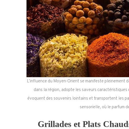
L’influence du Moyen-Orient se manifeste pleinement dan
dans la région, adopte les saveurs caractéristiques
évoquent des souvenirs lointains et transportent les p
sensorielle, où le parfum d
Grillades et Plats Chau