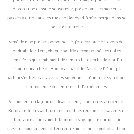
parfumé est devenu bien plus qu’un simple parfum ; il est
devenu une capsule sensorielle, préservant les moments
passés à errer dans les rues de Bondy et à m’immerger dans sa
beauté naturelle.
Armé de mon parfum personnalisé, j’ai déambulé à travers des
endroits familiers, chaque souffle accompagné des notes
familières qui semblaient désormais faire partie de moi. Du
trépidant marché de Bondy au paisible Canal de l’Ourcq, le
parfum s’entrelaçait avec mes souvenirs, créant une symphonie
harmonieuse de senteurs et d’expériences.
Au moment où la journée disait adieu, je me tenais au cœur de
Bondy, réfléchissant aux innombrables rencontres, saveurs et
fragrances qui avaient défini mon voyage. Le parfum sur
mesure, soigneusement tenu entre mes mains, symbolisait non