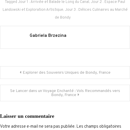
Tagged
Jour 1 : Arrivée et Balade le Long du Canal
,
Jour 2 : Espace Paul
Landowski et Exploration Artistique
,
Jour 3 : Délices Culinaires au Marché
de Bondy
Gabriela Brzezina
Navigation
Explorer des Souvenirs Uniques de Bondy, France
de
Se Lancer dans un Voyage Enchanté : Vols Recommandés vers
Bondy, France
l’article
Laisser un commentaire
Votre adresse e-mail ne sera pas publiée.
Les champs obligatoires