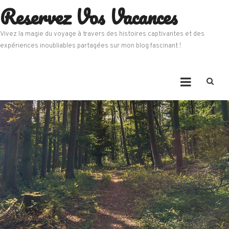
Reservez Vos Vacances
Skip
to
content
Vivez la magie du voyage à travers des histoires captivantes et des
expériences inoubliables partagées sur mon blog fascinant !