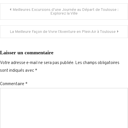
Navigation
Meilleures Excursions d’une Journée au Départ de Toulouse :
Explorez la Ville
de
La Meilleure Façon de Vivre l’Aventure en Plein Air à Toulouse
l’article
Laisser un commentaire
Votre adresse e-mail ne sera pas publiée.
Les champs obligatoires
sont indiqués avec
*
Commentaire
*