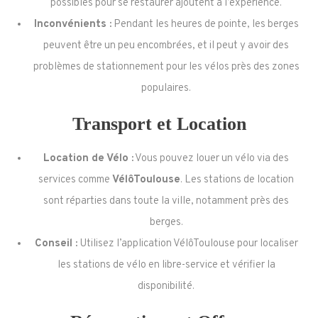
possibles pour se restaurer ajoutent à l’expérience.
Inconvénients :
Pendant les heures de pointe, les berges
peuvent être un peu encombrées, et il peut y avoir des
problèmes de stationnement pour les vélos près des zones
populaires.
Transport et Location
Location de Vélo :
Vous pouvez louer un vélo via des
services comme
VélôToulouse
. Les stations de location
sont réparties dans toute la ville, notamment près des
berges.
Conseil :
Utilisez l’application VélôToulouse pour localiser
les stations de vélo en libre-service et vérifier la
disponibilité.