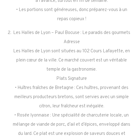
à l’avance, surtout en fin de semaine.
• Les portions sont généreuses, donc préparez-vous à un
repas copieux !
Les Halles de Lyon – Paul Bocuse : Le paradis des gourmets
Adresse
Les Halles de Lyon sont situées au 102 Cours Lafayette, en
plein cœur de la ville. Ce marché couvert est un véritable
temple de la gastronomie.
Plats Signature
• Huîtres fraîches de Bretagne : Ces huîtres, provenant des
meilleurs producteurs bretons, sont servies avec un simple
citron, leur fraîcheur est inégalée.
• Rosée lyonnaise : Une spécialité de charcuterie locale, un
mélange de viande de porc, d’ail et d’épices, enveloppé dans
du lard. Ce plat est une explosion de saveurs douces et