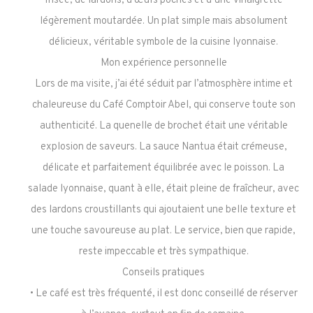
frisée, de lardons, d’œufs pochés et d’une vinaigrette
légèrement moutardée. Un plat simple mais absolument
délicieux, véritable symbole de la cuisine lyonnaise.
Mon expérience personnelle
Lors de ma visite, j’ai été séduit par l’atmosphère intime et
chaleureuse du Café Comptoir Abel, qui conserve toute son
authenticité. La quenelle de brochet était une véritable
explosion de saveurs. La sauce Nantua était crémeuse,
délicate et parfaitement équilibrée avec le poisson. La
salade lyonnaise, quant à elle, était pleine de fraîcheur, avec
des lardons croustillants qui ajoutaient une belle texture et
une touche savoureuse au plat. Le service, bien que rapide,
reste impeccable et très sympathique.
Conseils pratiques
• Le café est très fréquenté, il est donc conseillé de réserver