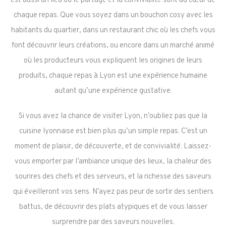
est aussi un lieu où le partage et la convivialité sont au cœur de
chaque repas. Que vous soyez dans un bouchon cosy avec les
habitants du quartier, dans un restaurant chic où les chefs vous
font découvrir leurs créations, ou encore dans un marché animé
où les producteurs vous expliquent les origines de leurs
produits, chaque repas à Lyon est une expérience humaine
autant qu’une expérience gustative.
Si vous avez la chance de visiter Lyon, n’oubliez pas que la
cuisine lyonnaise est bien plus qu’un simple repas. C’est un
moment de plaisir, de découverte, et de convivialité. Laissez-
vous emporter par l’ambiance unique des lieux, la chaleur des
sourires des chefs et des serveurs, et la richesse des saveurs
qui éveilleront vos sens. N’ayez pas peur de sortir des sentiers
battus, de découvrir des plats atypiques et de vous laisser
surprendre par des saveurs nouvelles.