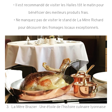
• Il est recommandé de visiter les Halles tôt le matin pour
bénéficier des meilleurs produits frais.
• Ne manquez pas de visiter le stand de La Mère Richard
pour découvrir des fromages locaux exceptionnels.
La Mère Brazier : Une étoile de l’histoire culinaire lyonnaise