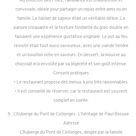
Au Bouchon des Filles, l’ambiance est chaleureuse et
conviviale, idéale pour partager un repas entre amis ou en
famille. Le tablier de sapeur était un véritable délice. La
panure croquante et la texture fondante du gras-double en
faisaient une expérience gustative originale. Le pot au feu
revisité était tout aussi savoureux, avec une viande tendre
et un bouillon riche en saveurs. En dessert, la mousse au
chocolat m’a envoûté par sa légèreté et son goût intense.
Conseils pratiques
• Le restaurant propose des menus à prix très raisonnables.
• Il est conseillé de réserver, car le restaurant est souvent
complet en soirée.
L’Auberge du Pont de Collonges : L’héritage de Paul Bocuse
Adresse
L’Auberge du Pont de Collonges, dirigée par la famille