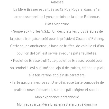
Adresse
La Mère Brazier est située au 12 Rue Royale, dans le 1er
arrondissement de Lyon, non loin de la place Bellecour.
Plats Signature
• Soupe aux truffes V.G.E. : Un des plats les plus célèbres de
la cuisine française, créé pour le président Giscard d’Estaing.
Cette soupe onctueuse, à base de truffes, de volaille et d’un
bouillon délicat, est servie avec une pâte feuilletée.
• Poulet de Bresse truffé : Le poulet de Bresse, réputé pour
sa tendreté, est sublimé par l’ajout de truffes, créant un plat
à la fois raffiné et plein de caractère.
• Tarte aux pralines roses : Une délicieuse tarte composée de
pralines roses fondantes, sur une pâte légère et sablée.
Mon expérience personnelle
Mon repas à La Mère Brazier restera gravé dans ma