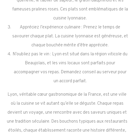
quenelle, le tablier de sapeur, le gratin dauphinois et les
fameuses pralines roses. Ces plats sont emblématiques de la
cuisine lyonnaise.
Appréciez l’expérience culinaire : Prenez le temps de
savourer chaque plat. La cuisine lyonnaise est généreuse, et
chaque bouchée mérite d’être appréciée.
N’oubliez pas le vin : Lyon est situé dans la région viticole du
Beaujolais, et les vins locaux sont parfaits pour
accompagner vos repas. Demandez conseil au serveur pour
un accord parfait.
Lyon, véritable cœur gastronomique de la France, est une ville
où la cuisine se vit autant qu’elle se déguste. Chaque repas
devient un voyage, une rencontre avec des saveurs uniques et
une tradition séculaire. Des bouchons typiques aux restaurants
étoilés, chaque établissement raconte une histoire différente,