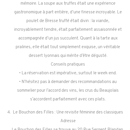
mémoire. La soupe aux truffes était une expérience
gastronomique à part entière, d’une finesse incroyable. Le
poulet de Bresse truffé était divin : la viande,
incroyablement tendre, était parfaitement assaisonnée et
accompagnée d’un jus succulent. Quant à la tarte aux
pralines, elle était tout simplement exquise, un véritable
dessert lyonnais qui mérite d’être dégusté.
Conseils pratiques
• La réservation est impérative, surtout le week-end.
• N’hésitez pas à demander des recommandations au
sommelier pour l’accord des vins, les crus du Beaujolais
s’accordent parfaitement avec ces plats.
Le Bouchon des Filles : Une revisite féminine des classiques
Adresse
Le Bouchon des Filles se trouve au 20 Rue Sergent Blandan,