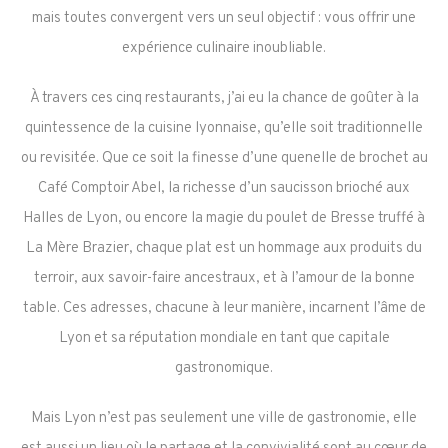
mais toutes convergent vers un seul objectif : vous offrir une
expérience culinaire inoubliable.
À travers ces cinq restaurants, j’ai eu la chance de goûter à la
quintessence de la cuisine lyonnaise, qu’elle soit traditionnelle
ou revisitée. Que ce soit la finesse d’une quenelle de brochet au
Café Comptoir Abel, la richesse d’un saucisson brioché aux
Halles de Lyon, ou encore la magie du poulet de Bresse truffé à
La Mère Brazier, chaque plat est un hommage aux produits du
terroir, aux savoir-faire ancestraux, et à l’amour de la bonne
table. Ces adresses, chacune à leur manière, incarnent l’âme de
Lyon et sa réputation mondiale en tant que capitale
gastronomique.
Mais Lyon n’est pas seulement une ville de gastronomie, elle