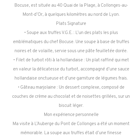
Bocuse, est située au 40 Quai de la Plage, à Collonges-au-
Mont-d’Or, à quelques kilomètres au nord de Lyon.
Plats Signature
• Soupe aux truffes V.G.E. : L’un des plats les plus
emblématiques du chef Bocuse. Une soupe à base de truffes
noires et de volaille, servie sous une pâte feuilletée dorée.
• Filet de turbot rôti à la hollandaise : Un plat raffiné qui met
en valeur la délicatesse du turbot, accompagné d’une sauce
hollandaise onctueuse et d’une garniture de légumes frais.
• Gâteau marjolaine : Un dessert complexe, composé de
couches de crème au chocolat et de noisettes grillées, sur un
biscuit léger.
Mon expérience personnelle
Ma visite à L’Auberge du Pont de Collonges a été un moment
mémorable. La soupe aux truffes était d’une finesse