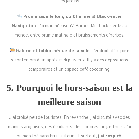
les jardins.
Promenade le long du Chelmer & Blackwater
Navigation
: j’ai marché jusqu’à Barnes Mill Lock, seule au
monde, entre brume matinale et bruissements d’herbes.
Galerie et bibliothèque de la ville
: l’endroit idéal pour
s’abriter lors d’un après-midi pluvieux. Il y a des expositions
temporaires et un espace café cocooning.
5. Pourquoi le hors-saison est la
meilleure saison
J’ai croisé peu de touristes. En revanche, j’ai discuté avec des
mamies anglaises, des étudiants, des libraires, un jardinier. J’ai
bu mon thé sans bruit autour. Et surtout,
j’ai respiré
.