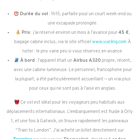
Durée du vol
: 1h15, parfaite pour un court week-end ou
une escapade prolongée.
Prix
: j’ai réservé environ un mois à l’avance pour
45 €
,
bagage cabine inclus, via le site officiel
www.vueling.com
. À
noter : le prix varie peu si vous réservez en avance.
À bord
: l’appareil était un
Airbus A320
propre, récent,
avec une cabine lumineuse. Le personnel, francophone pour
la plupart, a été particulièrement accueillant — un vrai plus
pour ceux qui ne sont pas à l’aise en anglais.
Ce vol est idéal pour les voyageurs peu habitués aux
déplacements internationaux. L’embarquement est fluide à Orly
1, et une fois à Gatwick, on trouve rapidement les panneaux
“Train to London”. J’ai acheté un billet directement sur