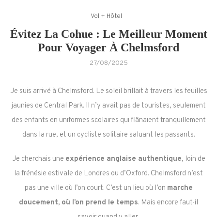
Vol + Hôtel
Évitez La Cohue : Le Meilleur Moment
Pour Voyager À Chelmsford
27/08/2025
Je suis arrivé à Chelmsford. Le soleil brillait à travers les feuilles
jaunies de Central Park. Il n’y avait pas de touristes, seulement
des enfants en uniformes scolaires qui flânaient tranquillement
dans la rue, et un cycliste solitaire saluant les passants.
Je cherchais une
expérience anglaise authentique
, loin de
la frénésie estivale de Londres ou d’Oxford. Chelmsford n’est
pas une ville où l’on court. C’est un lieu où l’on
marche
doucement, où l’on prend le temps
. Mais encore faut-il