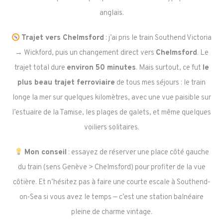
anglais.
Trajet vers Chelmsford
: j’ai pris le train Southend Victoria
→ Wickford, puis un changement direct vers
Chelmsford
. Le
trajet total dure
environ 50 minutes
. Mais surtout, ce fut
le
plus beau trajet ferroviaire
de tous mes séjours : le train
longe la mer sur quelques kilomètres, avec une vue paisible sur
l’estuaire de la Tamise, les plages de galets, et même quelques
voiliers solitaires.
Mon conseil
: essayez de réserver une place côté gauche
du train (sens Genève > Chelmsford) pour profiter de la vue
côtière. Et n’hésitez pas à faire une courte escale à Southend-
on-Sea si vous avez le temps — c’est une station balnéaire
pleine de charme vintage.