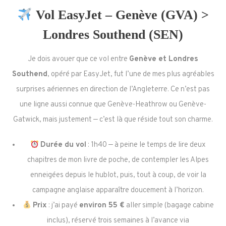
Vol EasyJet – Genève (GVA) >
Londres Southend (SEN)
Je dois avouer que ce vol entre
Genève et Londres
Southend
, opéré par EasyJet, fut l’une de mes plus agréables
surprises aériennes en direction de l’Angleterre. Ce n’est pas
une ligne aussi connue que Genève-Heathrow ou Genève-
Gatwick, mais justement — c’est là que réside tout son charme.
Durée du vol
: 1h40 — à peine le temps de lire deux
chapitres de mon livre de poche, de contempler les Alpes
enneigées depuis le hublot, puis, tout à coup, de voir la
campagne anglaise apparaître doucement à l’horizon.
Prix
: j’ai payé
environ 55 €
aller simple (bagage cabine
inclus), réservé trois semaines à l’avance via