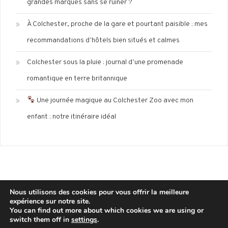
grandes marques sans se ruiner ?
À Colchester, proche de la gare et pourtant paisible : mes
recommandations d’hôtels bien situés et calmes
Colchester sous la pluie : journal d’une promenade
romantique en terre britannique
Une journée magique au Colchester Zoo avec mon
enfant : notre itinéraire idéal
Nous utilisons des cookies pour vous offrir la meilleure
expérience sur notre site.
Mentions légales
Politique de confidentialité
You can find out more about which cookies we are using or
switch them off in
settings
.