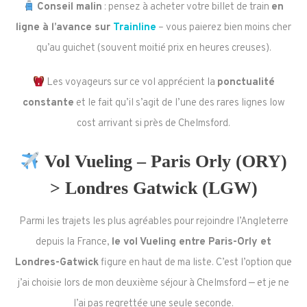
Conseil malin
: pensez à acheter votre billet de train
en
ligne à l’avance sur
Trainline
– vous paierez bien moins cher
qu’au guichet (souvent moitié prix en heures creuses).
Les voyageurs sur ce vol apprécient la
ponctualité
constante
et le fait qu’il s’agit de l’une des rares lignes low
cost arrivant si près de Chelmsford.
Vol Vueling – Paris Orly (ORY)
> Londres Gatwick (LGW)
Parmi les trajets les plus agréables pour rejoindre l’Angleterre
depuis la France,
le vol Vueling entre Paris-Orly et
Londres-Gatwick
figure en haut de ma liste. C’est l’option que
j’ai choisie lors de mon deuxième séjour à Chelmsford — et je ne
l’ai pas regrettée une seule seconde.