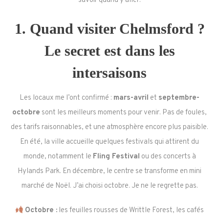
savoir quand y aller.
1. Quand visiter Chelmsford ?
Le secret est dans les
intersaisons
Les locaux me l’ont confirmé :
mars-avril
et
septembre-
octobre
sont les meilleurs moments pour venir. Pas de foules,
des tarifs raisonnables, et une atmosphère encore plus paisible.
En été, la ville accueille quelques festivals qui attirent du
monde, notamment le
Fling Festival
ou des concerts à
Hylands Park. En décembre, le centre se transforme en mini
marché de Noël. J’ai choisi octobre. Je ne le regrette pas.
Octobre :
les feuilles rousses de Writtle Forest, les cafés