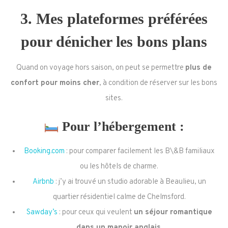
3. Mes plateformes préférées
pour dénicher les bons plans
Quand on voyage hors saison, on peut se permettre
plus de
confort pour moins cher
, à condition de réserver sur les bons
sites.
Pour l’hébergement :
Booking.com
: pour comparer facilement les B\&B familiaux
ou les hôtels de charme.
Airbnb
: j’y ai trouvé un studio adorable à Beaulieu, un
quartier résidentiel calme de Chelmsford.
Sawday’s
: pour ceux qui veulent
un séjour romantique
dans un manoir anglais
.