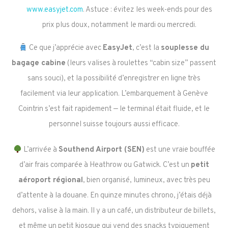
www.easyjet.com
. Astuce : évitez les week-ends pour des
prix plus doux, notamment le mardi ou mercredi.
Ce que j’apprécie avec
EasyJet
, c’est la
souplesse du
bagage cabine
(leurs valises à roulettes “cabin size” passent
sans souci), et la possibilité d’enregistrer en ligne très
facilement via leur application. L’embarquement à Genève
Cointrin s’est fait rapidement — le terminal était fluide, et le
personnel suisse toujours aussi efficace.
L’arrivée à
Southend Airport (SEN)
est une vraie bouffée
d’air frais comparée à Heathrow ou Gatwick. C’est un
petit
aéroport régional
, bien organisé, lumineux, avec très peu
d’attente à la douane. En quinze minutes chrono, j’étais déjà
dehors, valise à la main. Il y a un café, un distributeur de billets,
et même un petit kiosque qui vend des snacks typiquement