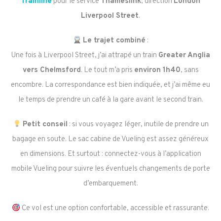
Trainline
pour le service
Thameslink
, direction
London
Liverpool Street
.
Le trajet combiné
:
Une fois à Liverpool Street, j’ai attrapé un train
Greater Anglia
vers Chelmsford
. Le tout m’a pris
environ 1h40
, sans
encombre. La correspondance est bien indiquée, et j’ai même eu
le temps de prendre un café à la gare avant le second train.
Petit conseil
: si vous voyagez léger, inutile de prendre un
bagage en soute. Le sac cabine de Vueling est assez généreux
en dimensions. Et surtout : connectez-vous à l’application
mobile Vueling pour suivre les éventuels changements de porte
d’embarquement.
Ce vol est une option confortable, accessible et rassurante.