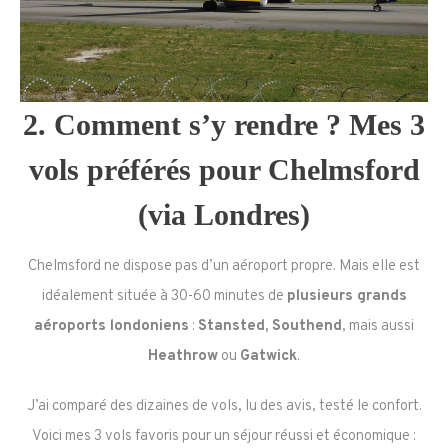
2. Comment s’y rendre ? Mes 3
vols préférés pour Chelmsford
(via Londres)
Chelmsford ne dispose pas d’un aéroport propre. Mais elle est
idéalement située à 30-60 minutes de
plusieurs grands
aéroports londoniens
:
Stansted, Southend
, mais aussi
Heathrow
ou
Gatwick
.
J’ai comparé des dizaines de vols, lu des avis, testé le confort.
Voici mes 3 vols favoris pour un séjour réussi et économique :