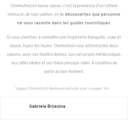
Chelmsford en basse saison, c’est la promesse d’un rythme
retrouvé, de rues calmes, et de
découvertes que personne
ne vous raconte dans les guides touristiques
.
Si vous cherchez à connaître une Angleterre tranquille, vraie et
douce, fuyez les foules. Chelmsford vous attend entre deux
saisons, avec ses feuilles dorées, son ciel un peu mélancolique,
ses cafés tièdes et ses trains presque vides. À condition de
partir au bon moment.
Tagged
Chelmsford
,
Meilleure période pour voyager
,
Vol
Gabriela Brzezina