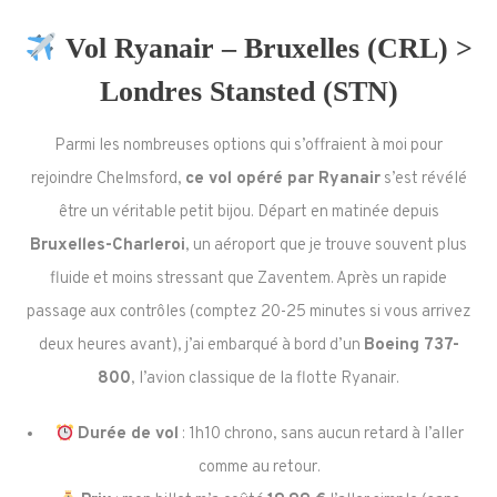
Vol Ryanair – Bruxelles (CRL) >
Londres Stansted (STN)
Parmi les nombreuses options qui s’offraient à moi pour
rejoindre Chelmsford,
ce vol opéré par Ryanair
s’est révélé
être un véritable petit bijou. Départ en matinée depuis
Bruxelles-Charleroi
, un aéroport que je trouve souvent plus
fluide et moins stressant que Zaventem. Après un rapide
passage aux contrôles (comptez 20-25 minutes si vous arrivez
deux heures avant), j’ai embarqué à bord d’un
Boeing 737-
800
, l’avion classique de la flotte Ryanair.
Durée de vol
: 1h10 chrono, sans aucun retard à l’aller
comme au retour.