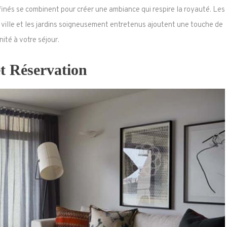
finés se combinent pour créer une ambiance qui respire la royauté. Les
 ville et les jardins soigneusement entretenus ajoutent une touche de
nité à votre séjour.
t Réservation