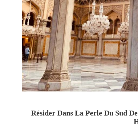
Résider Dans La Perle Du Sud De
H