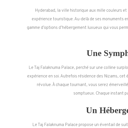
Hyderabad, la ville historique aux mille couleurs et
expérience touristique. Au-delà de ses monuments em
gamme d’options d’hébergement luxueux qui vous perm
Une Symph
Le Taj Falaknuma Palace, perché sur une colline surplo
expérience en soi. Autrefois résidence des Nizams, cet
révolue. À chaque tournant, vous serez émerveillé p
somptueux. Chaque instant pa
Un Héberge
Le Taj Falaknuma Palace propose un éventail de suit