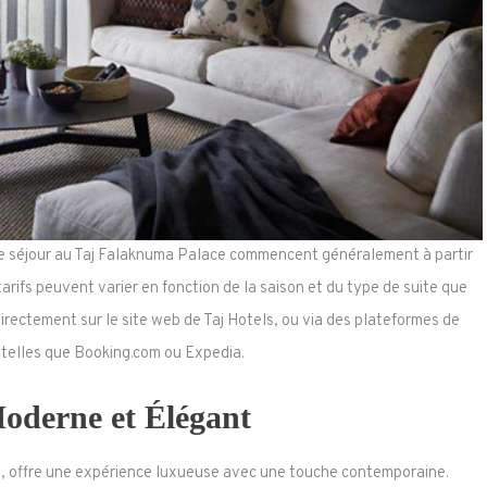
 de séjour au Taj Falaknuma Palace commencent généralement à partir
tarifs peuvent varier en fonction de la saison et du type de suite que
irectement sur le site web de Taj Hotels, ou via des plateformes de
 telles que Booking.com ou Expedia.
oderne et Élégant
e, offre une expérience luxueuse avec une touche contemporaine.