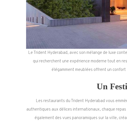
Le Trident Hyderabad, avec son mélange de luxe contempo
qui recherchent une expérience moderne tout en res
élégamment meublées offrent un confort ab
Un Festi
Les restaurants du Trident Hyderabad vous emmène
authentiques aux délices internationaux, chaque repas e
également des vues panoramiques sur la ville, créan