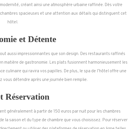
modernité, créant ainsi une atmosphère urbaine raffinée. Dès votre
s chambres spacieuses et une attention aux détails qui distinguent cet
hôtel.
omie et Détente
out aussi impressionnantes que son design. Des restaurants raffinés
en matière de gastronomie. Les plats fusionnent harmonieusement les
 culinaire qui ravira vos papilles. De plus, le spa de l’hôtel offre une
z vous détendre après une journée bien remplie.
t Réservation
ent généralement à partir de 150 euros par nuit pour les chambres
 de la saison et du type de chambre que vous choisissez. Pour réserver
 directement ou utiliser des plateformes de réservation en ligne telles