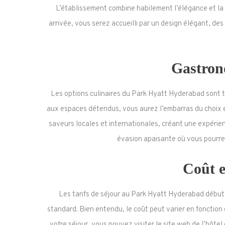
L’établissement combine habilement l’élégance et la 
arrivée, vous serez accueilli par un design élégant, de
Gastron
Les options culinaires du Park Hyatt Hyderabad sont t
aux espaces détendus, vous aurez l’embarras du choix 
saveurs locales et internationales, créant une expérience
évasion apaisante où vous pourre
Coût e
Les tarifs de séjour au Park Hyatt Hyderabad début
standard. Bien entendu, le coût peut varier en fonction
votre séjour, vous pouvez visiter le site web de l’hôtel