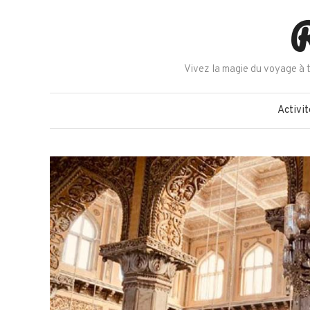
Skip
R
to
content
Vivez la magie du voyage à t
Activit