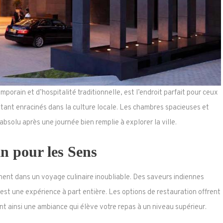
rain et d’hospitalité traditionnelle, est l’endroit parfait pour ceux
tant enracinés dans la culture locale. Les chambres spacieuses et
solu après une journée bien remplie à explorer la ville.
n pour les Sens
nt dans un voyage culinaire inoubliable. Des saveurs indiennes
st une expérience à part entière. Les options de restauration offrent
t ainsi une ambiance qui élève votre repas à un niveau supérieur.