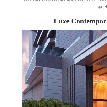
que H
Luxe Contempora